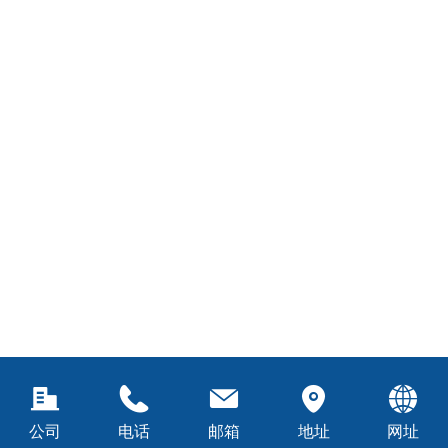
公司
电话
邮箱
地址
网址