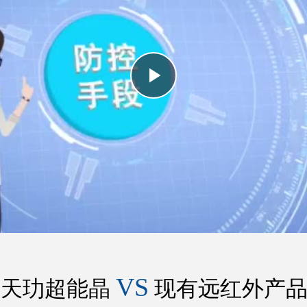
Play
Video
VS
天玏超能晶
现有远红外产