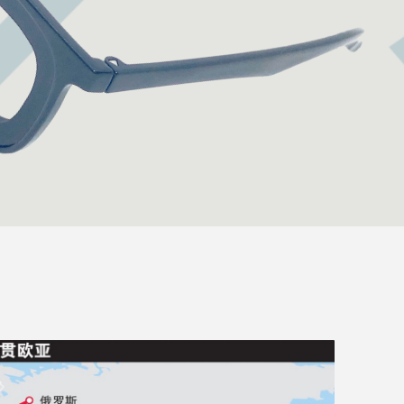
，预防、控制、改善近视等视力问题
查看更多+