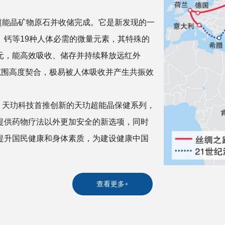
能晶矿物原石并收储完成。它是新发现的一
、钙等19种人体必需的微量元素，其特殊的
元，能高效吸收、储存并持续释放远红外
范围高度契合，极易被人体吸收并产生共振效
天玏科技首推创新的天玏超能晶保健系列，
提供药物疗法以外更加安全的新选项，同时
提升国民健康和身体素质，为建设健康中国
查看更多+